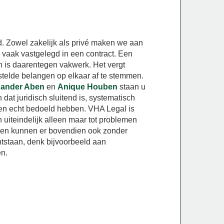
d. Zowel zakelijk als privé maken we aan
 vaak vastgelegd in een contract. Een
 is daarentegen vakwerk. Het vergt
stelde belangen op elkaar af te stemmen.
ander Aben
en
Anique Houben
staan u
at juridisch sluitend is, systematisch
jen echt bedoeld hebben. VHA Legal is
 uiteindelijk alleen maar tot problemen
n en kunnen er bovendien ook zonder
tstaan, denk bijvoorbeeld aan
en.