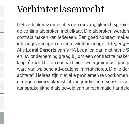
Verbintenissenrecht
Het verbintenissenrecht is een omvangrijk rechtsgebie
de continu afspraken met elkaar. Die afspraken worden
contract maken kan iedereen. Een goed contract maken
inlevingsvermogen en creativiteit om mogelijk tegenge
Alle
Legal Experts
van VHA Legal en dan met name
S
en uw onderneming graag bij om een contract te maken d
klopt én werkt. Een contract moet weergeven wat parti
wars van typische advocatenslimmigheidjes. Die leiden
achteraf. Helaas zijn niet alle problemen te voorkome
gedegen overeenkomst tal van juridische discussies on
aansprakelijkheid als gevolg van onrechtmatig handel