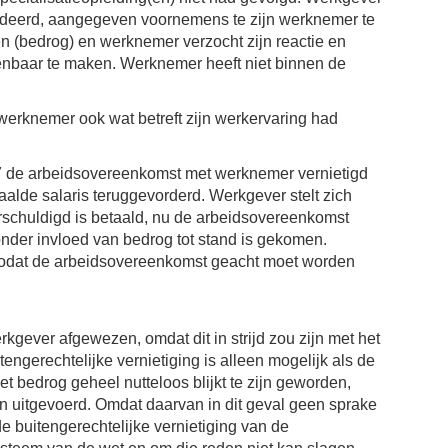
tendeerd, aangegeven voornemens te zijn werknemer te
n (bedrog) en werknemer verzocht zijn reactie en
enbaar te maken. Werknemer heeft niet binnen de
 werknemer ook wat betreft zijn werkervaring had
017 de arbeidsovereenkomst met werknemer vernietigd
lde salaris teruggevorderd. Werkgever stelt zich
erschuldigd is betaald, nu de arbeidsovereenkomst
 onder invloed van bedrog tot stand is gekomen.
 zodat de arbeidsovereenkomst geacht moet worden
kgever afgewezen, omdat dit in strijd zou zijn met het
tengerechtelijke vernietiging is alleen mogelijk als de
 bedrog geheel nutteloos blijkt te zijn geworden,
 uitgevoerd. Omdat daarvan in dit geval geen sprake
de buitengerechtelijke vernietiging van de