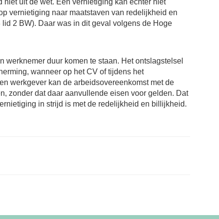
niet uit de wet. Een vernietiging kan echter niet
 vernietiging naar maatstaven van redelijkheid en
48 lid 2 BW). Daar was in dit geval volgens de Hoge
een werknemer duur komen te staan. Het ontslagstelsel
erming, wanneer op het CV of tijdens het
. Een werkgever kan de arbeidsovereenkomst met de
n, zonder dat daar aanvullende eisen voor gelden. Dat
ietiging in strijd is met de redelijkheid en billijkheid.