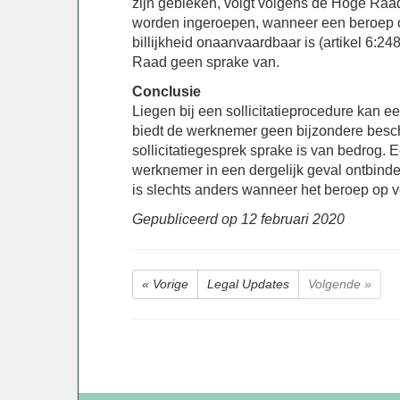
zijn gebleken, volgt volgens de Hoge Raad 
worden ingeroepen, wanneer een beroep op
billijkheid onaanvaardbaar is (artikel 6:2
Raad geen sprake van.
Conclusie
Liegen bij een sollicitatieprocedure kan 
biedt de werknemer geen bijzondere besch
sollicitatiegesprek sprake is van bedrog
werknemer in een dergelijk geval ontbinde
is slechts anders wanneer het beroep op vern
Gepubliceerd op
12 februari 2020
« Vorige
Legal Updates
Volgende »