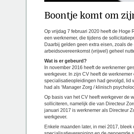
Boontje komt om zij
Op vrijdag 7 februari 2020 heeft de Hoge
een werknemer, die tijdens de sollicitatie
Daarbij gelden geen extra eisen, zoals de
arbeidsovereenkomst (vrijwel) geheel nutt
Wat is er gebeurd?
In november 2016 heeft de werknemer gesol
werkgever. In zijn CV heeft de werknemer
specialisatieopleidingen had gevolgd, lid
had als ‘Manager Zorg / klinisch psycholo
Op basis van het CV heeft werkgever de w
solliciteren, namelijk die van Directeur 
januari 2017 is werknemer als Directeur Zo
werkgever.
Enkele maanden later, in mei 2017, bleek
specialisatievereniging en de genoemde s